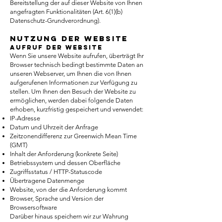
Bereitstellung der auf dieser Website von Ihnen
angefragten Funktionalitäten (Art. 6(1)(b)
Datenschutz-Grundverordnung).
Nutzung der Website
Aufruf der Website
Wenn Sie unsere Website aufrufen, überträgt Ihr
Browser technisch bedingt bestimmte Daten an
unseren Webserver, um Ihnen die von Ihnen
aufgerufenen Informationen zur Verfügung zu
stellen. Um Ihnen den Besuch der Website zu
ermöglichen, werden dabei folgende Daten
erhoben, kurzfristig gespeichert und verwendet:
IP-Adresse
Datum und Uhrzeit der Anfrage
Zeitzonendifferenz zur Greenwich Mean Time
(GMT)
Inhalt der Anforderung (konkrete Seite)
Betriebssystem und dessen Oberfläche
Zugriffsstatus / HTTP-Statuscode
Übertragene Datenmenge
Website, von der die Anforderung kommt
Browser, Sprache und Version der
Browsersoftware
Darüber hinaus speichern wir zur Wahrung