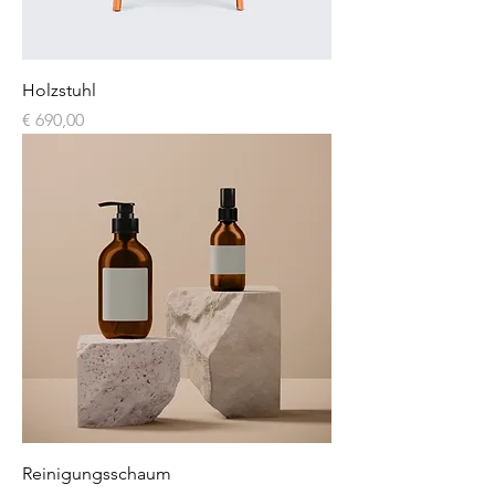
Holzstuhl
Preis
€ 690,00
Reinigungsschaum